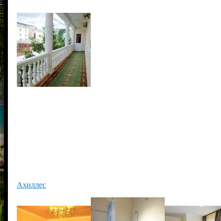
Ахиллес